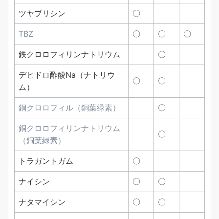
ツヤブリシン
〇
TBZ
〇
〇
〇
鉄クロロフィリンナトリウム
〇
デヒドロ酢酸Na（ナトリウ
〇
〇
ム）
銅クロロフィル（銅葉緑素）
〇
銅クロロフィリンナトリウム
〇
（銅葉緑素）
トラガントガム
〇
ナイシン
〇
〇
ナタマイシン
〇
〇