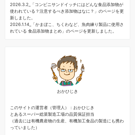
2026.3.2_「
コンビニサンドイッチにはどんな食品添加物が
使われている？注意するべき添加物はなに？
」のページを更
新しました。
2026.1.14_「
かまぼこ、ちくわなど、魚肉練り製品に使用さ
れている 食品添加物まとめ
」のページを更新しました。
おかひじき
このサイトの運営者（管理人）：おかひじき
とあるスーパー総菜製造工場の品質保証担当
（過去には有機農産物の生産、有機加工食品の製造にも携わ
っていました）