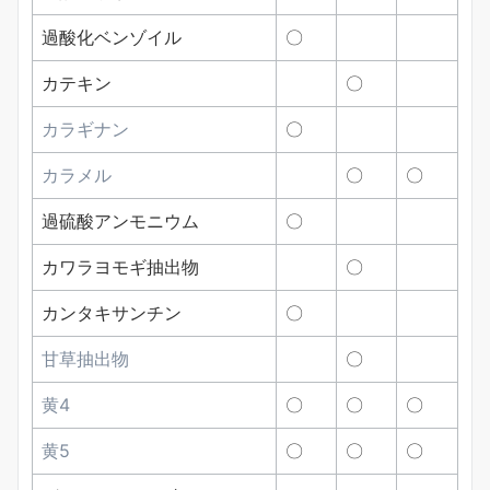
過酸化ベンゾイル
〇
カテキン
〇
カラギナン
〇
カラメル
〇
〇
過硫酸アンモニウム
〇
カワラヨモギ抽出物
〇
カンタキサンチン
〇
甘草抽出物
〇
黄4
〇
〇
〇
黄5
〇
〇
〇