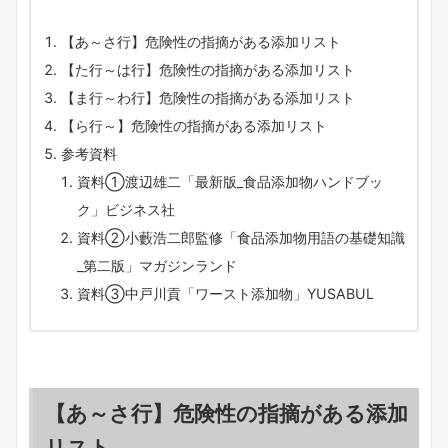
【あ～さ行】危険性の指摘がある添加リスト
【た行～は行】危険性の指摘がある添加リスト
【ま行～わ行】危険性の指摘がある添加リスト
【ら行～】危険性の指摘がある添加リスト
参考資料
資料①渡辺雄二「最新版_食品添加物ハンドブッ
ク」ビジネス社
資料②小藪浩二郎監修「食品添加物用語の基礎知識
_第二版」マガジンランド
資料③中戸川貢「ワースト添加物」YUSABUL
【あ～さ行】危険性の指摘がある添加
リスト