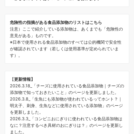
危険性の指摘がある食品添加物のリストはこちら
注意）ここで紹介している添加物は、あくまでも「危険性の
意見がある」ものです。
※日本で使用される食品添加物のすべては公的機関で安全性
が確認されています（若しくは使用基準が定められていま
す）。
【
更新情報】
2026.3.18_「
チーズに使用されている食品添加物｜チーズの
添加物で知っておきたいこと
」のページを更新しました。
2026.3.8_「
生魚にも添加物が使われているってホント？｜
明太子、刺身、生魚などに使用されている添加物
」のページ
を更新しました。
2026.3.3_「
コンビニおにぎりに使われている食品添加物は
なに？注意するべき具材のおにぎりは？
」のページを更新し
ました。