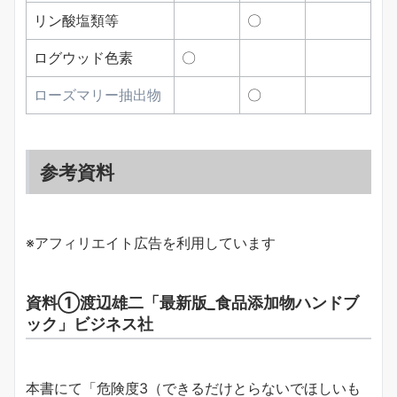
リン酸塩類等
〇
ログウッド色素
〇
ローズマリー抽出物
〇
参考資料
※アフィリエイト広告を利用しています
資料①渡辺雄二「最新版_食品添加物ハンドブ
ック」ビジネス社
本書にて「危険度3（できるだけとらないでほしいも