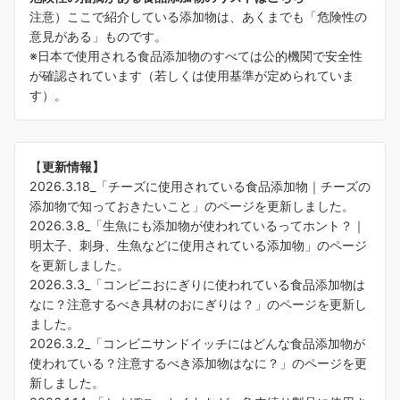
注意）ここで紹介している添加物は、あくまでも「危険性の
意見がある」ものです。
※日本で使用される食品添加物のすべては公的機関で安全性
が確認されています（若しくは使用基準が定められていま
す）。
【
更新情報】
2026.3.18_「
チーズに使用されている食品添加物｜チーズの
添加物で知っておきたいこと
」のページを更新しました。
2026.3.8_「
生魚にも添加物が使われているってホント？｜
明太子、刺身、生魚などに使用されている添加物
」のページ
を更新しました。
2026.3.3_「
コンビニおにぎりに使われている食品添加物は
なに？注意するべき具材のおにぎりは？
」のページを更新し
ました。
2026.3.2_「
コンビニサンドイッチにはどんな食品添加物が
使われている？注意するべき添加物はなに？
」のページを更
新しました。