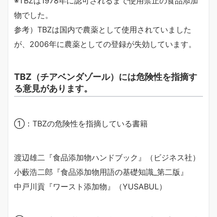
※TBZは1978年に認可されるまで使用禁止の食品添加
物でした。
参考）TBZは国内で農薬として使用されていました
が、2006年に農薬としての登録が失効しています。
TBZ（チアベンダゾール）には危険性を指摘す
る意見があります。
①：TBZの危険性を指摘している書籍
渡辺雄二『食品添加物ハンドブック』（ビジネス社）
小藪浩二郎『食品添加物用語の基礎知識_第二版』
中戸川貢『ワースト添加物』（YUSABUL）