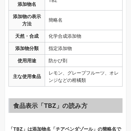
TBZ
添加物名
添加物の表示
簡略名
方法
天然・合成
化学合成添加物
添加物分類
指定添加物
使用用途
防かび剤
レモン、グレープフルーツ、オレ
主な使用食品
ンジなどの柑橘類
食品表示「TBZ」の読み方
「TBZ」は添加物名「チアベンダゾール」の簡略名で