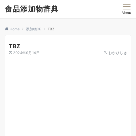
食品添加物辞典
Menu
Home
添加物DB
TBZ
TBZ
2024年9月14日
おかひじき