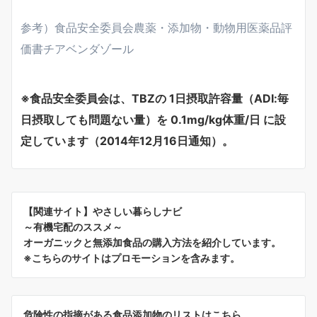
参考）食品安全委員会農薬・添加物・動物用医薬品評
価書チアベンダゾール
※食品安全委員会は、TBZの 1日摂取許容量（ADI:毎
日摂取しても問題ない量）を 0.1mg/kg体重/日 に設
定しています（2014年12月16日通知）。
【関連サイト】やさしい暮らしナビ
～有機宅配のススメ～
オーガニックと無添加食品の購入方法を紹介しています。
※こちらのサイトはプロモーションを含みます。
危険性の指摘がある食品添加物のリストはこちら