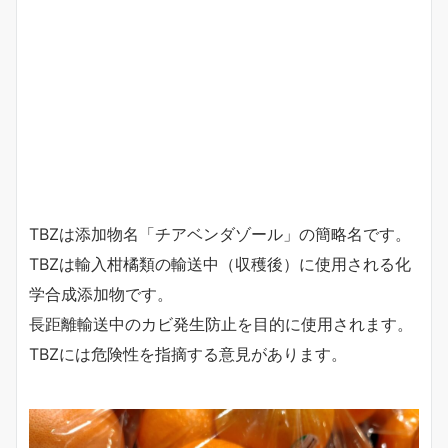
TBZは添加物名「チアベンダゾール」の簡略名です。
TBZは輸入柑橘類の輸送中（収穫後）に使用される化
学合成添加物です。
長距離輸送中のカビ発生防止を目的に使用されます。
TBZには危険性を指摘する意見があります。