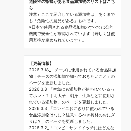
危険性の指摘がある食品添加物のリストはこち
ら
注意）ここで紹介している添加物は、あくまで
も「危険性の意見がある」ものです。
※日本で使用される食品添加物のすべては公的
機関で安全性が確認されています（若しくは使
用基準が定められています）。
【
更新情報】
2026.3.18_「
チーズに使用されている食品添加
物｜チーズの添加物で知っておきたいこと
」の
ページを更新しました。
2026.3.8_「
生魚にも添加物が使われているっ
てホント？｜明太子、刺身、生魚などに使用さ
れている添加物
」のページを更新しました。
2026.3.3_「
コンビニおにぎりに使われている
食品添加物はなに？注意するべき具材のおにぎ
りは？
」のページを更新しました。
2026.3.2_「
コンビニサンドイッチにはどんな