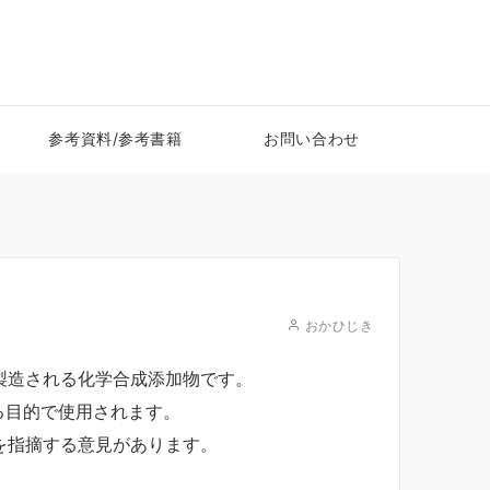
参考資料/参考書籍
お問い合わせ
おかひじき
製造される化学合成添加物です。
る目的で使用されます。
を指摘する意見があります。