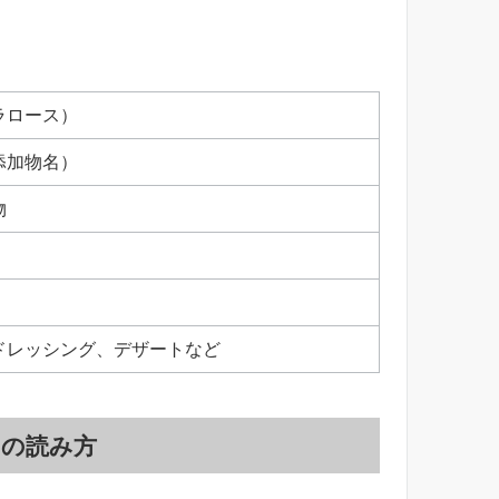
ラロース）
添加物名）
物
ドレッシング、デザートなど
」の読み方