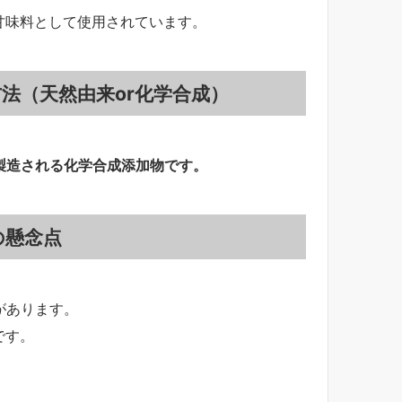
甘味料として使用されています。
法（天然由来or化学合成）
製造される化学合成添加物です。
の懸念点
があります。
です。