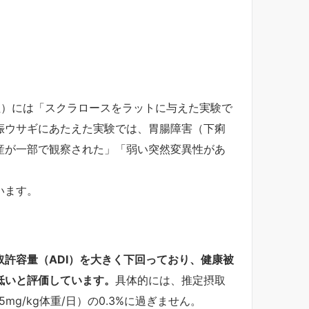
）
社）には「スクラロースをラットに与えた実験で
娠ウサギにあたえた実験では、胃腸障害（下痢
産が一部で観察された」「弱い突然変異性があ
います。
許容量（ADI）を大きく下回っており、健康被
低いと評価しています。
具体的には、推定摂取
15mg/kg体重/日）の0.3%に過ぎません。