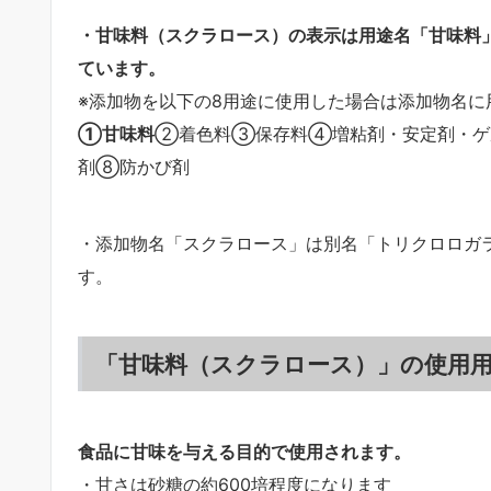
・甘味料（スクラロース）の表示は用途名「甘味料
ています。
※添加物を以下の8用途に使用した場合は添加物名
①甘味料
②着色料③保存料④増粘剤・安定剤・ゲ
剤⑧防かび剤
・添加物名「スクラロース」は別名「トリクロロガ
す。
「甘味料（スクラロース）」の使用
食品に甘味を与える目的で使用されます。
・甘さは砂糖の約600培程度になります