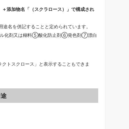
」＋添加物名「（スクラロース）」で構成され
に用途名を併記することと定められています。
ル化剤又は糊料⑤酸化防止剤⑥発色剤⑦漂白
ラクトスクロース」と表示することもできま
用途