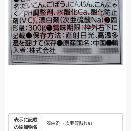
表示に記載
漂白剤（次亜硫酸Na）
の添加物名