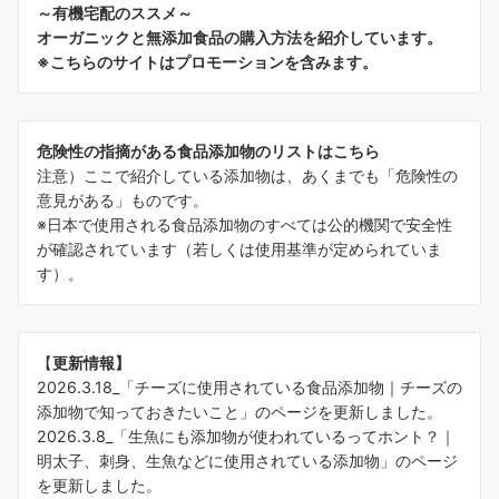
～有機宅配のススメ～
オーガニックと無添加食品の購入方法を紹介しています。
※こちらのサイトはプロモーションを含みます。
危険性の指摘がある食品添加物のリストはこちら
注意）ここで紹介している添加物は、あくまでも「危険性の
意見がある」ものです。
※日本で使用される食品添加物のすべては公的機関で安全性
が確認されています（若しくは使用基準が定められていま
す）。
【
更新情報】
2026.3.18_「
チーズに使用されている食品添加物｜チーズの
添加物で知っておきたいこと
」のページを更新しました。
2026.3.8_「
生魚にも添加物が使われているってホント？｜
明太子、刺身、生魚などに使用されている添加物
」のページ
を更新しました。