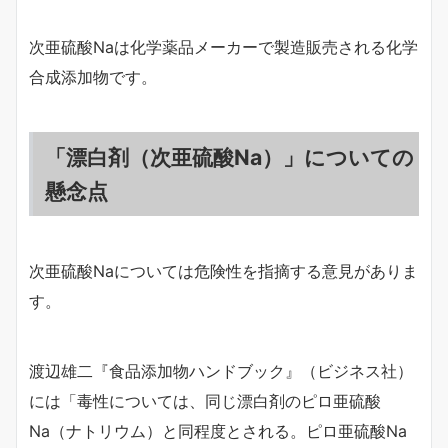
次亜硫酸Naは化学薬品メーカーで製造販売される化学
合成添加物です。
「漂白剤（次亜硫酸Na）」についての
懸念点
次亜硫酸Naについては危険性を指摘する意見がありま
す。
渡辺雄二『食品添加物ハンドブック』（ビジネス社）
には「毒性については、同じ漂白剤のピロ亜硫酸
Na（ナトリウム）と同程度とされる。ピロ亜硫酸Na