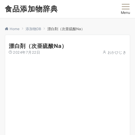
食品添加物辞典
Menu
Home
添加物DB
漂白剤（次亜硫酸Na）
漂白剤（次亜硫酸Na）
2024年7月22日
おかひじき