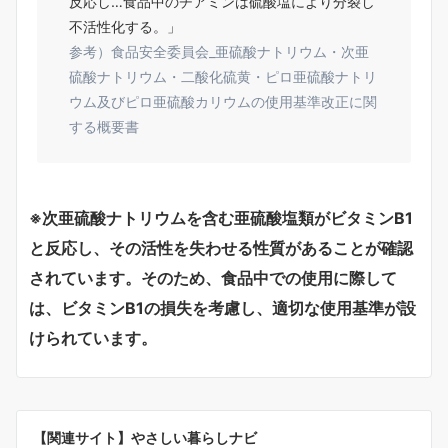
反応し…食品中のチアミンは硫酸塩により分裂し
不活性化する。」
参考）食品安全委員会_亜硫酸ナトリウム・次亜
硫酸ナトリウム・二酸化硫黄・ピロ亜硫酸ナトリ
ウム及びピロ亜硫酸カリウムの使用基準改正に関
する概要書
※次亜硫酸ナトリウムを含む亜硫酸塩類がビタミンB1
と反応し、その活性を失わせる性質があることが確認
されています。そのため、食品中での使用に際して
は、ビタミンB1の損失を考慮し、適切な使用基準が設
けられています。
【関連サイト】やさしい暮らしナビ