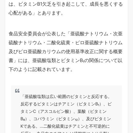
は、ビタミンB1欠乏を引き起こして、成長を悪くする
心配がある」とあります。
食品安全委員会が公表した「亜硫酸ナトリウム・次亜
硫酸ナトリウム・二酸化硫黄・ピロ亜硫酸ナトリウム
及びピロ亜硫酸カリウムの使用基準改正に関する概要
書」には、亜硫酸塩類とビタミンB₁の関係について以
下のように記載されています。
「亜硫酸塩類は広い範囲のビタミンと反応する。
反応するビタミンはチアミン（ビタミンB₁）、ビ
タミンC（アスコルビン酸）、葉酸（ビタミン
B₉）、コバラミン（ビタミン₁₂）、及びビタミン
Kである。…二酸化硫黄はチアミンと不可逆的に