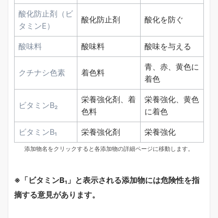
酸化防止剤（ビ
酸化防止剤
酸化を防ぐ
タミンE）
酸味料
酸味料
酸味を与える
青、赤、黄色に
クチナシ色素
着色料
着色
栄養強化剤、着
栄養強化、黄色
ビタミンB₂
色料
に着色
ビタミンB₁
栄養強化剤
栄養強化
添加物名をクリックすると各添加物の詳細ページに移動します。
※「ビタミンB₁」と表示される添加物には危険性を指
摘する意見があります。