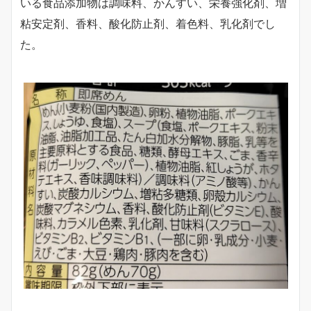
いる食品添加物は調味料、かんすい、栄養強化剤、増
粘安定剤、香料、酸化防止剤、着色料、乳化剤でし
た。