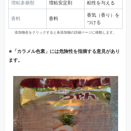
増粘多糖類
増粘安定剤
粘性を与える
香気（香り）を
香料
香料
つける
添加物名をクリックすると各添加物の詳細ページに移動します。
※「カラメル色素」には危険性を指摘する意見があり
ます。