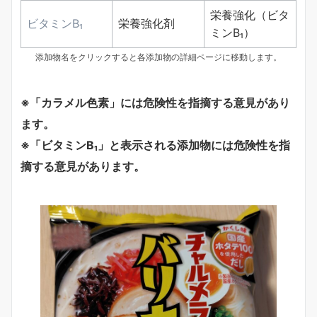
栄養強化（ビタ
ビタミンB₁
栄養強化剤
ミンB₁）
添加物名をクリックすると各添加物の詳細ページに移動します。
※「カラメル色素」には危険性を指摘する意見があり
ます。
※「ビタミンB₁」と表示される添加物には危険性を指
摘する意見があります。