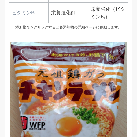
栄養強化（ビタ
ビタミンB₁
栄養強化剤
ミンB₁）
添加物名をクリックすると各添加物の詳細ページに移動します。