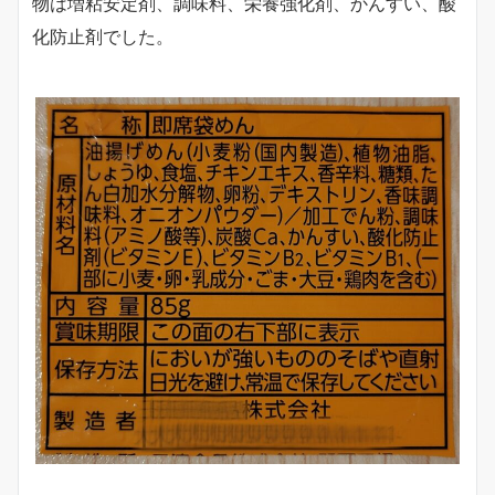
物は増粘安定剤、調味料、栄養強化剤、かんすい、酸
化防止剤でした。