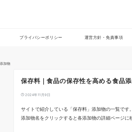
プライバシーポリシー
運営方針・免責事項
添加物
保存料｜食品の保存性を高める食品添
2024年11月9日
サイトで紹介している「保存料」添加物の一覧です
添加物名をクリックすると各添加物の詳細ページに