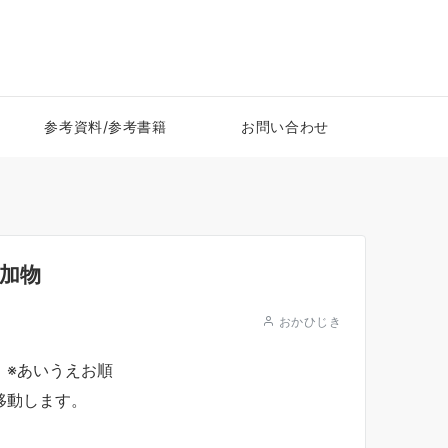
参考資料/参考書籍
お問い合わせ
加物
おかひじき
。※あいうえお順
移動します。