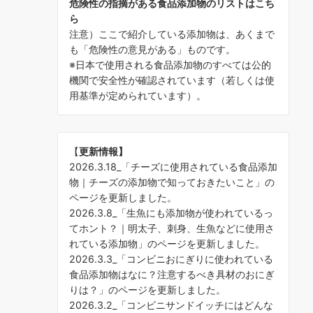
危険性の指摘がある食品添加物のリストはこち
ら
注意）ここで紹介している添加物は、あくまで
も「危険性の意見がある」ものです。
※日本で使用される食品添加物のすべては公的
機関で安全性が確認されています（若しくは使
用基準が定められています）。
【
更新情報】
2026.3.18_「
チーズに使用されている食品添加
物｜チーズの添加物で知っておきたいこと
」の
ページを更新しました。
2026.3.8_「
生魚にも添加物が使われているっ
てホント？｜明太子、刺身、生魚などに使用さ
れている添加物
」のページを更新しました。
2026.3.3_「
コンビニおにぎりに使われている
食品添加物はなに？注意するべき具材のおにぎ
りは？
」のページを更新しました。
2026.3.2_「
コンビニサンドイッチにはどんな