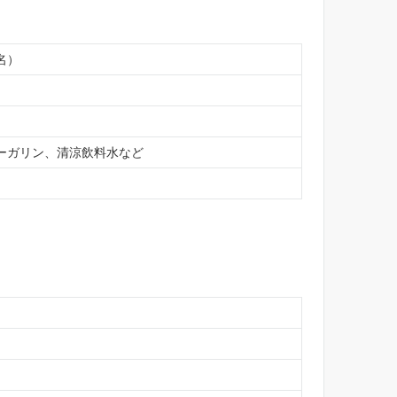
名）
ーガリン、清涼飲料水など