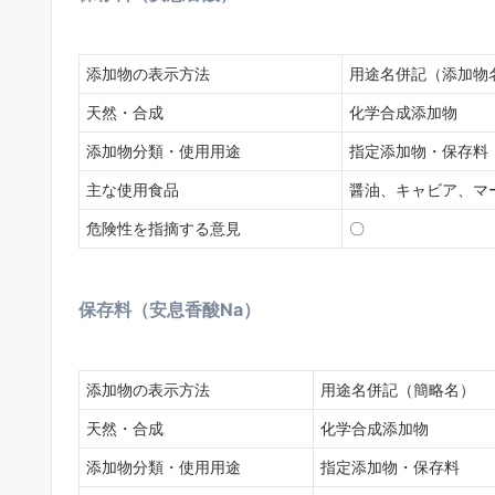
添加物の表示方法
用途名併記（添加物
天然・合成
化学合成添加物
添加物分類・使用用途
指定添加物・保存料
主な使用食品
醤油、キャビア、マ
危険性を指摘する意見
〇
保存料（安息香酸Na）
添加物の表示方法
用途名併記（簡略名）
天然・合成
化学合成添加物
添加物分類・使用用途
指定添加物・保存料