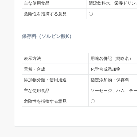
主な使用食品
清涼飲料水、栄養ドリン
危険性を指摘する意見
〇
保存料（ソルビン酸K）
表示方法
用途名併記（簡略名）
天然・合成
化学合成添加物
添加物分類・使用用途
指定添加物・保存料
主な使用食品
ソーセージ、ハム、チ
危険性を指摘する意見
〇