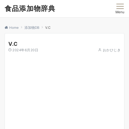
食品添加物辞典
Menu
Home
添加物DB
V.C
V.C
2024年6月20日
おかひじき