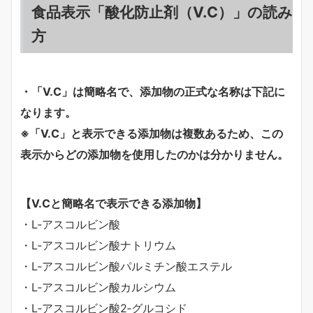
食品表示「酸化防止剤（V.C）」の読み
方
・「V.C」は簡略名で、添加物の正式な名称は下記に
なります。
※「V.C」と表示できる添加物は複数あるため、この
表示からどの添加物を使用したのかは分かりません。
【V.Cと簡略名で表示できる添加物】
・L‐アスコルビン酸
・L‐アスコルビン酸ナトリウム
・L‐アスコルビン酸パルミチン酸エステル
・L‐アスコルビン酸カルシウム
・L‐アスコルビン酸2‐グルコシド