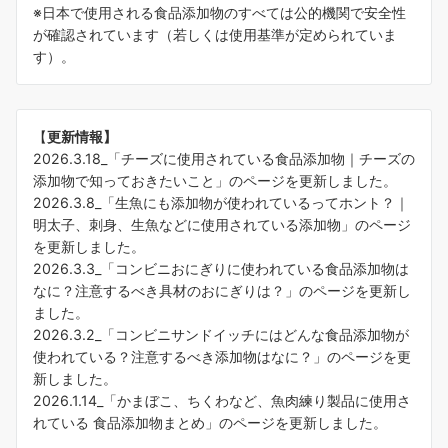
※日本で使用される食品添加物のすべては公的機関で安全性
が確認されています（若しくは使用基準が定められていま
す）。
【
更新情報】
2026.3.18_「
チーズに使用されている食品添加物｜チーズの
添加物で知っておきたいこと
」のページを更新しました。
2026.3.8_「
生魚にも添加物が使われているってホント？｜
明太子、刺身、生魚などに使用されている添加物
」のページ
を更新しました。
2026.3.3_「
コンビニおにぎりに使われている食品添加物は
なに？注意するべき具材のおにぎりは？
」のページを更新し
ました。
2026.3.2_「
コンビニサンドイッチにはどんな食品添加物が
使われている？注意するべき添加物はなに？
」のページを更
新しました。
2026.1.14_「
かまぼこ、ちくわなど、魚肉練り製品に使用さ
れている 食品添加物まとめ
」のページを更新しました。