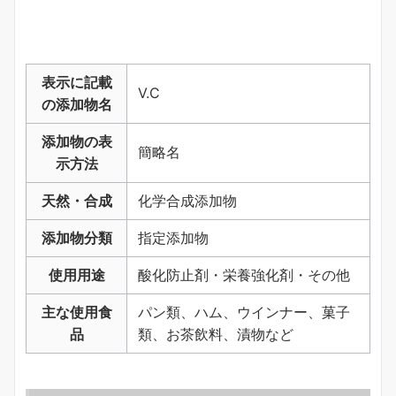
表示に記載
V.C
の添加物名
添加物の表
簡略名
示方法
天然・合成
化学合成添加物
添加物分類
指定添加物
使用用途
酸化防止剤・栄養強化剤・その他
主な使用食
パン類、ハム、ウインナー、菓子
品
類、お茶飲料、漬物など