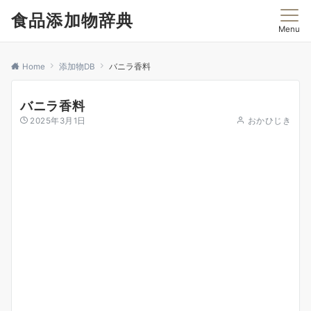
食品添加物辞典
Menu
Home
添加物DB
バニラ香料
バニラ香料
2025年3月1日
おかひじき