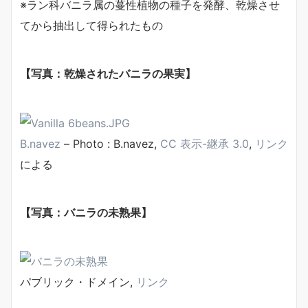
※ラン科バニラ属の蔓性植物の種子を発酵、乾燥させ
てから抽出して得られたもの
【写真：乾燥されたバニラの果実】
B.navez
– Photo : B.navez,
CC 表示-継承 3.0
,
リンク
による
【写真：バニラの未熟果】
パブリック・ドメイン,
リンク