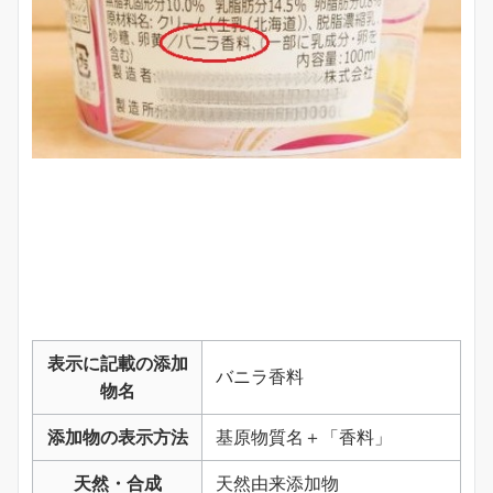
表示に記載の添加
バニラ香料
物名
添加物の表示方法
基原物質名＋「香料」
天然・合成
天然由来添加物