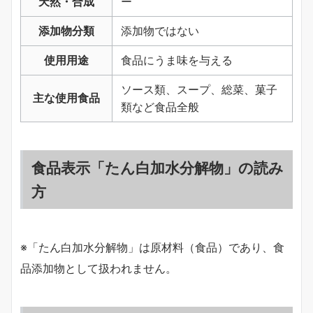
天然・合成
ー
添加物分類
添加物ではない
使用用途
食品にうま味を与える
ソース類、スープ、総菜、菓子
主な使用食品
類など食品全般
食品表示「たん白加水分解物」の読み
方
※「たん白加水分解物」は原材料（食品）であり、食
品添加物として扱われません。