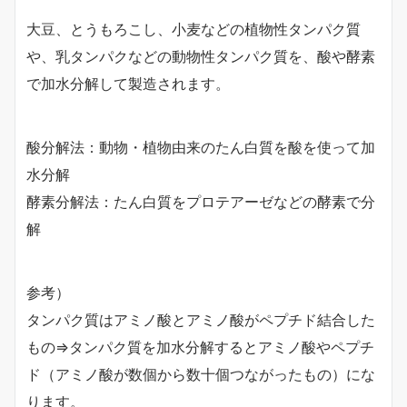
大豆、とうもろこし、小麦などの植物性タンパク質
や、乳タンパクなどの動物性タンパク質を、酸や酵素
で加水分解して製造されます。
酸分解法：動物・植物由来のたん白質を酸を使って加
水分解
酵素分解法：たん白質をプロテアーゼなどの酵素で分
解
参考）
タンパク質はアミノ酸とアミノ酸がペプチド結合した
もの⇒タンパク質を加水分解するとアミノ酸やペプチ
ド（アミノ酸が数個から数十個つながったもの）にな
ります。