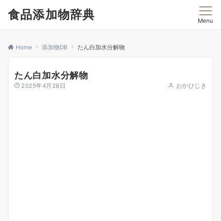
食品添加物辞典
Menu
Home
添加物DB
たん白加水分解物
たん白加水分解物
2025年4月28日
おかひじき