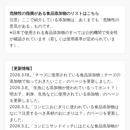
危険性の指摘がある食品添加物のリストはこちら
注意）ここで紹介している添加物は、あくまでも「危険性の
意見がある」ものです。
※日本で使用される食品添加物のすべては公的機関で安全性
が確認されています（若しくは使用基準が定められていま
す）。
【
更新情報】
2026.3.18_「
チーズに使用されている食品添加物｜チーズの
添加物で知っておきたいこと
」のページを更新しました。
2026.3.8_「
生魚にも添加物が使われているってホント？｜
明太子、刺身、生魚などに使用されている添加物
」のページ
を更新しました。
2026.3.3_「
コンビニおにぎりに使われている食品添加物は
なに？注意するべき具材のおにぎりは？
」のページを更新し
ました。
2026.3.2_「
コンビニサンドイッチにはどんな食品添加物が