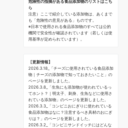
危険性の指摘がある食品添加物のリストはこち
ら
注意）ここで紹介している添加物は、あくまで
も「危険性の意見がある」ものです。
※日本で使用される食品添加物のすべては公的
機関で安全性が確認されています（若しくは使
用基準が定められています）。
【
更新情報】
2026.3.18_「
チーズに使用されている食品添加
物｜チーズの添加物で知っておきたいこと
」の
ページを更新しました。
2026.3.8_「
生魚にも添加物が使われているっ
てホント？｜明太子、刺身、生魚などに使用さ
れている添加物
」のページを更新しました。
2026.3.3_「
コンビニおにぎりに使われている
食品添加物はなに？注意するべき具材のおにぎ
りは？
」のページを更新しました。
2026.3.2_「
コンビニサンドイッチにはどんな