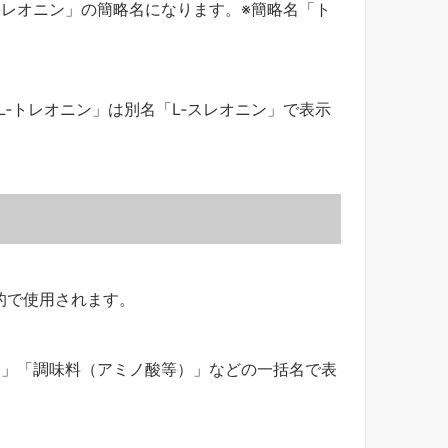
トレオニン」の簡略名になります。※簡略名「ト
L‐トレオニン」は別名「L‐スレオニン」で表示
的で使用されます。
）」「調味料（アミノ酸等）」などの一括名で表