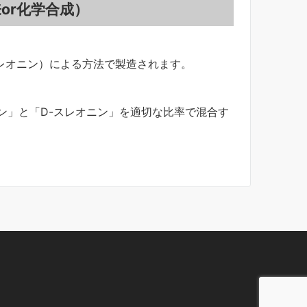
or化学合成）
スレオニン）による方法で製造されます。
ニン」と「D-スレオニン」を適切な比率で混合す