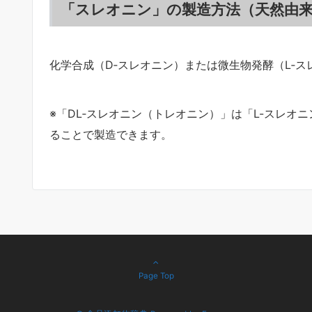
「スレオニン」の製造方法（天然由来
化学合成（D‐スレオニン）または微生物発酵（L‐
※「DL‐スレオニン（トレオニン）」は「L-スレオ
ることで製造できます。
Page Top