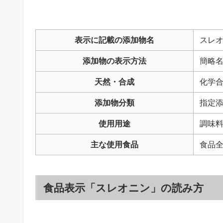
表示に記載の添加物名
スレ
添加物の表示方法
簡略
天然・合成
化学
添加物分類
指定
使用用途
調味
主な使用食品
食品
食品表示「スレオニン」の読み方