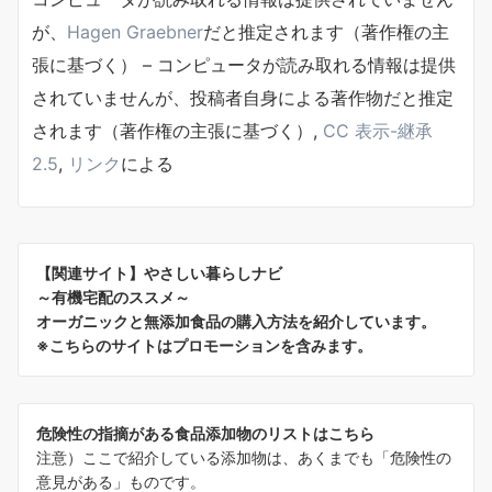
が、
Hagen Graebner
だと推定されます（著作権の主
張に基づく） – コンピュータが読み取れる情報は提供
されていませんが、
投稿者自身による著作物
だと推定
されます（著作権の主張に基づく）,
CC 表示-継承
2.5
,
リンク
による
【関連サイト】やさしい暮らしナビ
～有機宅配のススメ～
オーガニックと無添加食品の購入方法を紹介しています。
※こちらのサイトはプロモーションを含みます。
危険性の指摘がある食品添加物のリストはこちら
注意）ここで紹介している添加物は、あくまでも「危険性の
意見がある」ものです。