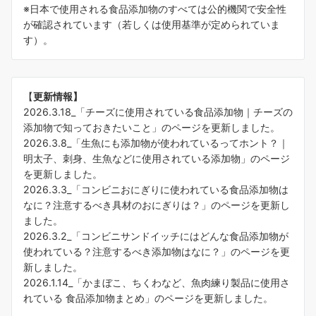
※日本で使用される食品添加物のすべては公的機関で安全性
が確認されています（若しくは使用基準が定められていま
す）。
【
更新情報】
2026.3.18_「
チーズに使用されている食品添加物｜チーズの
添加物で知っておきたいこと
」のページを更新しました。
2026.3.8_「
生魚にも添加物が使われているってホント？｜
明太子、刺身、生魚などに使用されている添加物
」のページ
を更新しました。
2026.3.3_「
コンビニおにぎりに使われている食品添加物は
なに？注意するべき具材のおにぎりは？
」のページを更新し
ました。
2026.3.2_「
コンビニサンドイッチにはどんな食品添加物が
使われている？注意するべき添加物はなに？
」のページを更
新しました。
2026.1.14_「
かまぼこ、ちくわなど、魚肉練り製品に使用さ
れている 食品添加物まとめ
」のページを更新しました。