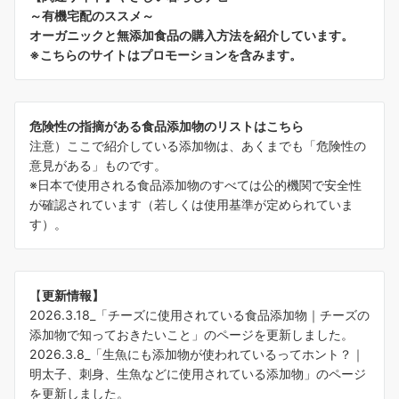
～有機宅配のススメ～
オーガニックと無添加食品の購入方法を紹介しています。
※こちらのサイトはプロモーションを含みます。
危険性の指摘がある食品添加物のリストはこちら
注意）ここで紹介している添加物は、あくまでも「危険性の
意見がある」ものです。
※日本で使用される食品添加物のすべては公的機関で安全性
が確認されています（若しくは使用基準が定められていま
す）。
【
更新情報】
2026.3.18_「
チーズに使用されている食品添加物｜チーズの
添加物で知っておきたいこと
」のページを更新しました。
2026.3.8_「
生魚にも添加物が使われているってホント？｜
明太子、刺身、生魚などに使用されている添加物
」のページ
を更新しました。