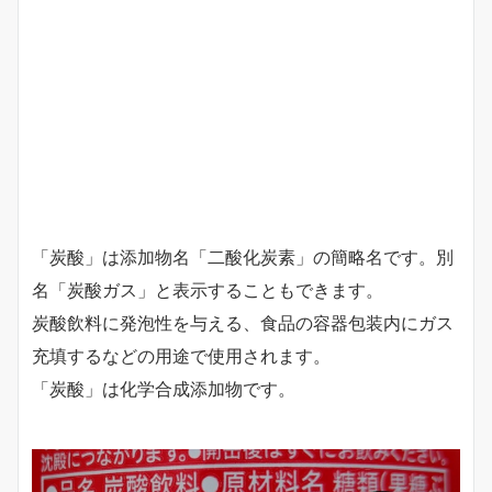
「炭酸」は添加物名「二酸化炭素」の簡略名です。別
名「炭酸ガス」と表示することもできます。
炭酸飲料に発泡性を与える、食品の容器包装内にガス
充填するなどの用途で使用されます。
「炭酸」は化学合成添加物です。