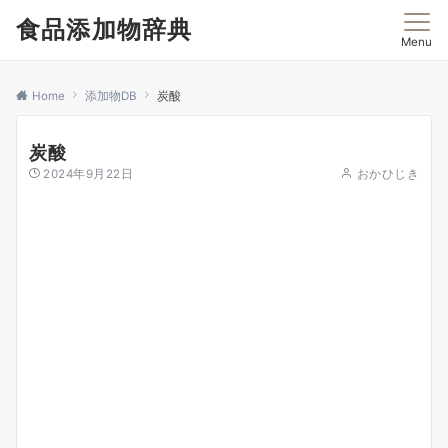
食品添加物辞典
Menu
Home
添加物DB
炭酸
炭酸
2024年9月22日
おかひじき