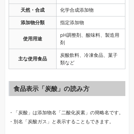
天然・合成
化学合成添加物
添加物分類
指定添加物
pH調整剤、酸味料、製造用
使用用途
剤
炭酸飲料、冷凍食品、菓子
主な使用食品
類など
食品表示「炭酸」の読み方
・「炭酸」は添加物名「二酸化炭素」の簡略名です。
・別名「炭酸ガス」と表示することもできます。