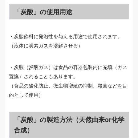
「炭酸」の使用用途
・炭酸飲料に発泡性を与える用途で使用されます。
（液体に炭素ガスを溶解させる）
・炭酸（炭酸ガス）は食品の容器包装内に充填（ガス
置換）されることもあります。
（食品の酸化防止、微生物増殖の抑制、殺菌などを目
的として使用）
「炭酸」の製造方法（天然由来or化学
合成）