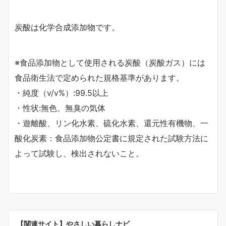
炭酸は化学合成添加物です。
※食品添加物として使用される炭酸（炭酸ガス）には
食品衛生法で定められた規格基準があります。
・純度（v/v%）:99.5以上
・性状:無色、無臭の気体
・遊離酸、リン化水素、硫化水素、還元性有機物、一
酸化炭素：食品添加物公定書に規定された試験方法に
よって試験し、検出されないこと。
【関連サイト】やさしい暮らしナビ