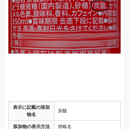
表示に記載の添加
炭酸
物名
添加物の表示方法
簡略名