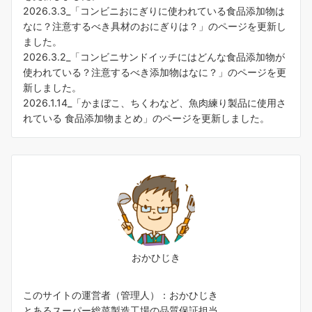
2026.3.3_「
コンビニおにぎりに使われている食品添加物は
なに？注意するべき具材のおにぎりは？
」のページを更新し
ました。
2026.3.2_「
コンビニサンドイッチにはどんな食品添加物が
使われている？注意するべき添加物はなに？
」のページを更
新しました。
2026.1.14_「
かまぼこ、ちくわなど、魚肉練り製品に使用さ
れている 食品添加物まとめ
」のページを更新しました。
おかひじき
このサイトの運営者（管理人）：おかひじき
とあるスーパー総菜製造工場の品質保証担当