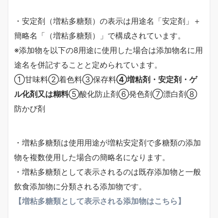
・安定剤（増粘多糖類）の表示は用途名「安定剤」＋
簡略名「（増粘多糖類）」で構成されています。
※添加物を以下の8用途に使用した場合は添加物名に用
途名を併記することと定められています。
①甘味料②着色料③保存料
④増粘剤・安定剤・ゲ
ル化剤又は糊料
⑤酸化防止剤⑥発色剤⑦漂白剤⑧
防かび剤
・増粘多糖類は使用用途が増粘安定剤で多糖類の添加
物を複数使用した場合の簡略名になります。
・増粘多糖類として表示されるのは既存添加物と一般
飲食添加物に分類される添加物です。
【増粘多糖類として表示される添加物はこちら】