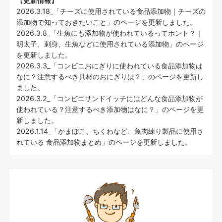
【
更新情報】
2026.3.18_「
チーズに使用されている食品添加物｜チーズの
添加物で知っておきたいこと
」のページを更新しました。
2026.3.8_「
生魚にも添加物が使われているってホント？｜
明太子、刺身、生魚などに使用されている添加物
」のページ
を更新しました。
2026.3.3_「
コンビニおにぎりに使われている食品添加物は
なに？注意するべき具材のおにぎりは？
」のページを更新し
ました。
2026.3.2_「
コンビニサンドイッチにはどんな食品添加物が
使われている？注意するべき添加物はなに？
」のページを更
新しました。
2026.1.14_「
かまぼこ、ちくわなど、魚肉練り製品に使用さ
れている 食品添加物まとめ
」のページを更新しました。