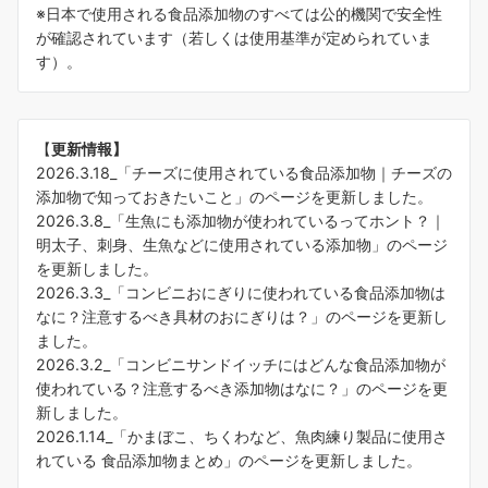
※日本で使用される食品添加物のすべては公的機関で安全性
が確認されています（若しくは使用基準が定められていま
す）。
【
更新情報】
2026.3.18_「
チーズに使用されている食品添加物｜チーズの
添加物で知っておきたいこと
」のページを更新しました。
2026.3.8_「
生魚にも添加物が使われているってホント？｜
明太子、刺身、生魚などに使用されている添加物
」のページ
を更新しました。
2026.3.3_「
コンビニおにぎりに使われている食品添加物は
なに？注意するべき具材のおにぎりは？
」のページを更新し
ました。
2026.3.2_「
コンビニサンドイッチにはどんな食品添加物が
使われている？注意するべき添加物はなに？
」のページを更
新しました。
2026.1.14_「
かまぼこ、ちくわなど、魚肉練り製品に使用さ
れている 食品添加物まとめ
」のページを更新しました。