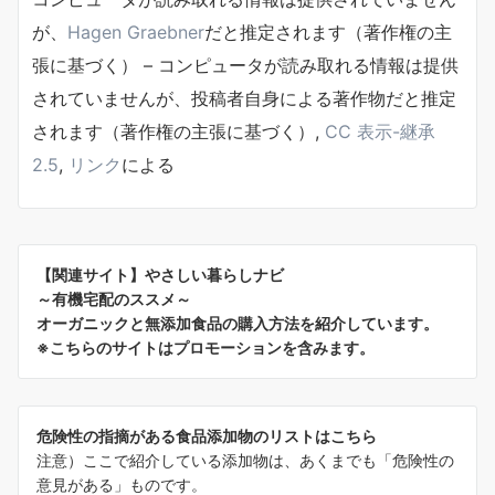
が、
Hagen Graebner
だと推定されます（著作権の主
張に基づく） – コンピュータが読み取れる情報は提供
されていませんが、
投稿者自身による著作物
だと推定
されます（著作権の主張に基づく）,
CC 表示-継承
2.5
,
リンク
による
【関連サイト】やさしい暮らしナビ
～有機宅配のススメ～
オーガニックと無添加食品の購入方法を紹介しています。
※こちらのサイトはプロモーションを含みます。
危険性の指摘がある食品添加物のリストはこちら
注意）ここで紹介している添加物は、あくまでも「危険性の
意見がある」ものです。