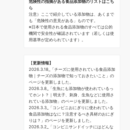
危険性の指摘がある食品添加物のリストはこち
ら
注意）ここで紹介している添加物は、あくまで
も「危険性の意見がある」ものです。
※日本で使用される食品添加物のすべては公的
機関で安全性が確認されています（若しくは使
用基準が定められています）。
【
更新情報】
2026.3.18_「
チーズに使用されている食品添加
物｜チーズの添加物で知っておきたいこと
」の
ページを更新しました。
2026.3.8_「
生魚にも添加物が使われているっ
てホント？｜明太子、刺身、生魚などに使用さ
れている添加物
」のページを更新しました。
2026.3.3_「
コンビニおにぎりに使われている
食品添加物はなに？注意するべき具材のおにぎ
りは？
」のページを更新しました。
2026.3.2_「
コンビニサンドイッチにはどんな