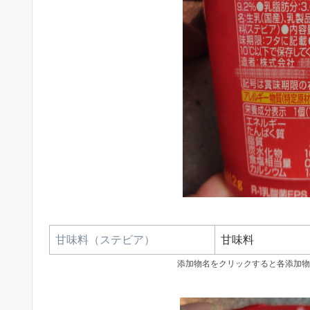
甘味料（ステビア）
甘味料
添加物名をクリックすると各添加物