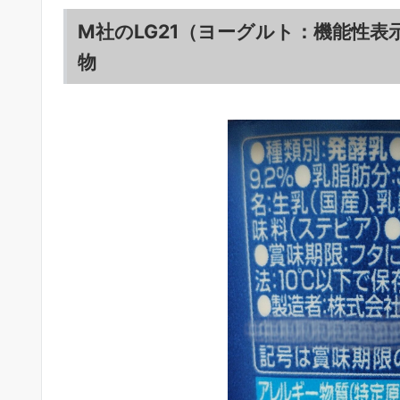
M社のLG21（ヨーグルト：機能性
物