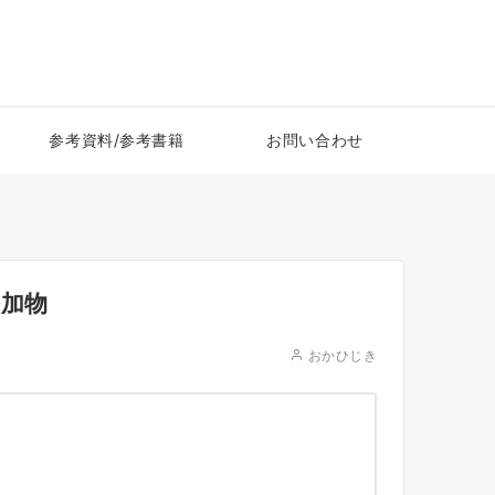
参考資料/参考書籍
お問い合わせ
加物
おかひじき