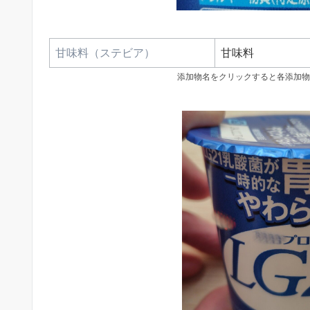
甘味料（ステビア）
甘味料
添加物名をクリックすると各添加物