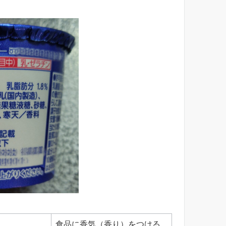
食品に香気（香り）をつける