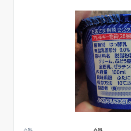
香料
香料