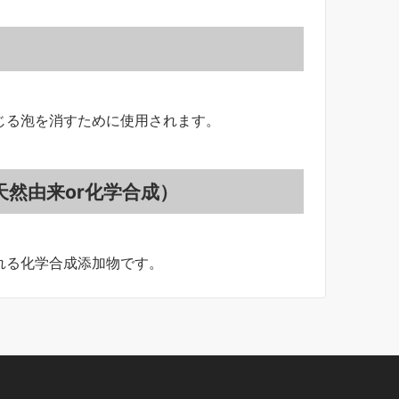
じる泡を消すために使用されます。
然由来or化学合成）
れる化学合成添加物です。