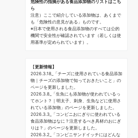
危険性の指摘がある食品添加物のリストはこち
ら
注意）ここで紹介している添加物は、あくまで
も「危険性の意見がある」ものです。
※日本で使用される食品添加物のすべては公的
機関で安全性が確認されています（若しくは使
用基準が定められています）。
【
更新情報】
2026.3.18_「
チーズに使用されている食品添加
物｜チーズの添加物で知っておきたいこと
」の
ページを更新しました。
2026.3.8_「
生魚にも添加物が使われているっ
てホント？｜明太子、刺身、生魚などに使用さ
れている添加物
」のページを更新しました。
2026.3.3_「
コンビニおにぎりに使われている
食品添加物はなに？注意するべき具材のおにぎ
りは？
」のページを更新しました。
2026.3.2_「
コンビニサンドイッチにはどんな