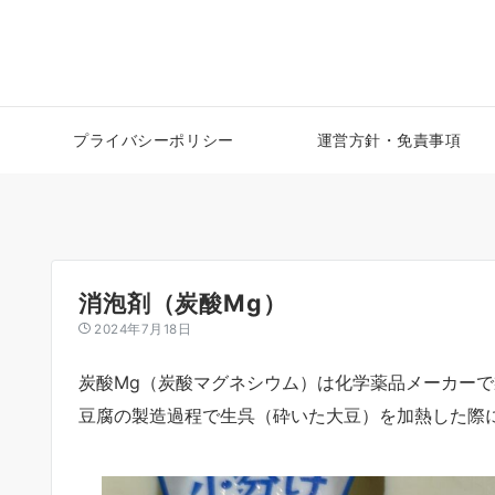
プライバシーポリシー
運営方針・免責事項
消泡剤（炭酸Mg）
2024年7月18日
炭酸Mg（炭酸マグネシウム）は化学薬品メーカー
豆腐の製造過程で生呉（砕いた大豆）を加熱した際