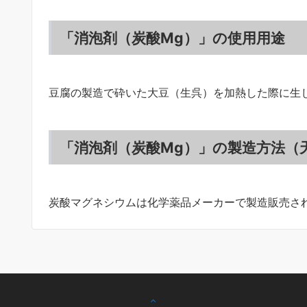
「消泡剤（炭酸Mg）」の使用用途
豆腐の製造で砕いた大豆（生呉）を加熱した際に生
「消泡剤（炭酸Mg）」の製造方法（天
炭酸マグネシウムは化学薬品メーカーで製造販売さ